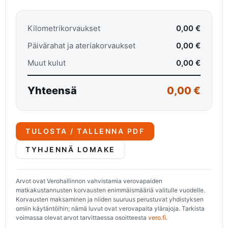
Kilometrikorvaukset
0,00 €
Päivärahat ja ateriakorvaukset
0,00 €
Muut kulut
0,00 €
Yhteensä
0,00 €
TULOSTA / TALLENNA PDF
TYHJENNÄ LOMAKE
Arvot ovat Verohallinnon vahvistamia verovapaiden
matkakustannusten korvausten enimmäismääriä valitulle vuodelle.
Korvausten maksaminen ja niiden suuruus perustuvat yhdistyksen
omiin käytäntöihin; nämä luvut ovat verovapaita ylärajoja. Tarkista
voimassa olevat arvot tarvittaessa osoitteesta
vero.fi
.