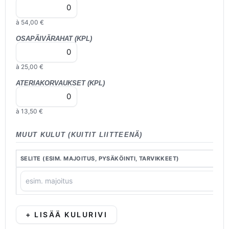
à 54,00 €
OSAPÄIVÄRAHAT (KPL)
à 25,00 €
ATERIAKORVAUKSET (KPL)
à 13,50 €
MUUT KULUT (KUITIT LIITTEENÄ)
SELITE (ESIM. MAJOITUS, PYSÄKÖINTI, TARVIKKEET)
+ LISÄÄ KULURIVI