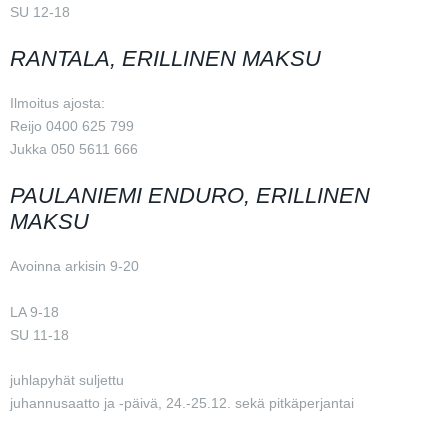
SU 12-18
RANTALA, ERILLINEN MAKSU
Ilmoitus ajosta:
Reijo 0400 625 799
Jukka 050 5611 666
PAULANIEMI ENDURO, ERILLINEN
MAKSU
Avoinna arkisin 9-20
LA 9-18
SU 11-18
juhlapyhät suljettu
juhannusaatto ja -päivä, 24.-25.12. sekä pitkäperjantai