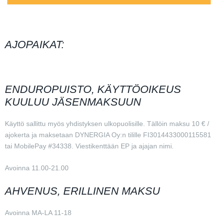
AJOPAIKAT:
ENDUROPUISTO, KÄYTTÖOIKEUS
KUULUU JÄSENMAKSUUN
Käyttö sallittu myös yhdistyksen ulkopuolisille. Tällöin maksu 10 € /
ajokerta ja maksetaan DYNERGIA Oy:n tilille FI3014433000115581
tai MobilePay #34338. Viestikenttään EP ja ajajan nimi.
Avoinna 11.00-21.00
AHVENUS, ERILLINEN MAKSU
Avoinna MA-LA 11-18