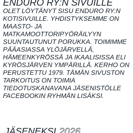
ENDURO RY:N SIVUILLE
OLET LÖYTÄNYT SISU ENDURO RY:N
KOTISIVUILLE. YHDISTYKSEMME ON
MAASTO- JA
MATKAMOOTTORIPYÖRÄILYYN
SUUNTAUTUNUT PORUKKA. TOIMIMME
PÄÄASIASSA YLÖJÄRVELLÄ,
HÄMEENKYRÖSSÄ JA IKAALISISSA ELI
KYRÖSJÄRVEN YMPÄRILLÄ. KERHO ON
PERUSTETTU 1979. TÄMÄN SIVUSTON
TARKOITUS ON TOIMIA
TIEDOTUSKANAVANA JÄSENISTÖLLE
FACEBOOKIN RYHMÄN LISÄKSI.
JÄSENEKSI
2026