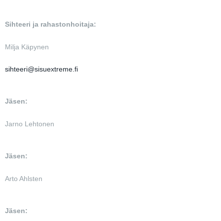
Sihteeri ja rahastonhoitaja:
Milja Käpynen
sihteeri@sisuextreme.fi
Jäsen:
Jarno Lehtonen
Jäsen:
Arto Ahlsten
Jäsen: